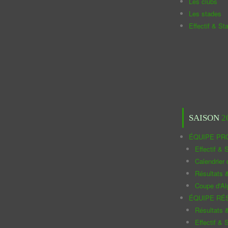
Les clubs
Les stades
Effectif & St
SAISON
2
ÉQUIPE PR
Effectif & S
Calendrier
Résultats 
Coupe d'Al
ÉQUIPE RÉ
Résultats 
Effectif & S