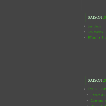
SAISON
2
Les clubs
Les stades
Effectif & St
SAISON
2
ÉQUIPE PR
Effectif & S
Calendrier