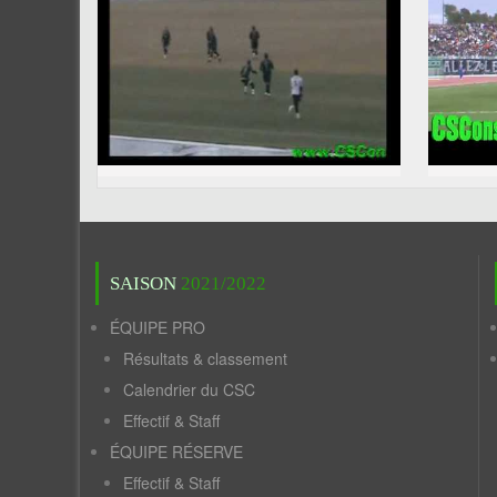
SAISON
2021/2022
ÉQUIPE PRO
Résultats & classement
Calendrier du CSC
Effectif & Staff
ÉQUIPE RÉSERVE
Effectif & Staff