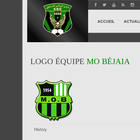
ACCUEIL
ACTUAL
LOGO ÉQUIPE
MO BÉJAIA
History