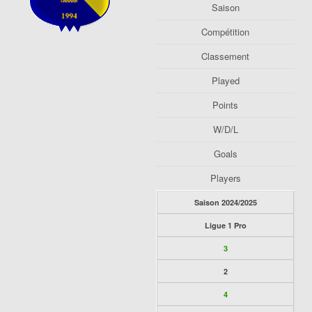
Saison
Compétition
Classement
Played
Points
W/D/L
Goals
Players
Saison 2024/2025
Ligue 1 Pro
3
2
4