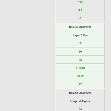
1/1/0
3:1
0
Saison 2023/2024
Ligue 1 Pro
7
30
42
11/9/10
36:22
27
Saison 2023/2024
Coupe d'Algérie
34