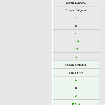
Saison 2022/2023
Coupe d'Algérie
10
2
4
1/1/0
4:2
17
Saison 2021/2022
Ligue 1 Pro
6
34
54
16/6/12