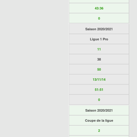
43:36
0
Saison 2020/2021
Ligue 1 Pro
11
38
50
13/11/14
51:51
0
Saison 2020/2021
Coupe de la ligue
2