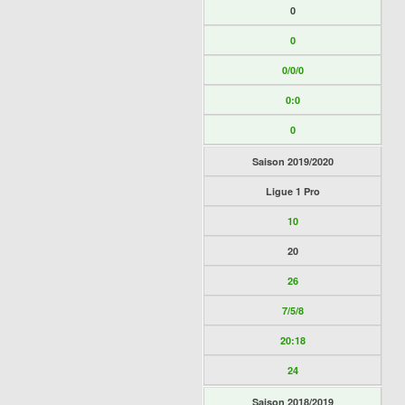
0
0
0/0/0
0:0
0
Saison 2019/2020
Ligue 1 Pro
10
20
26
7/5/8
20:18
24
Saison 2018/2019