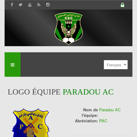
LOGO ÉQUIPE
PARADOU AC
Nom de
Paradou AC
l'équipe:
Abréviation:
PAC
History