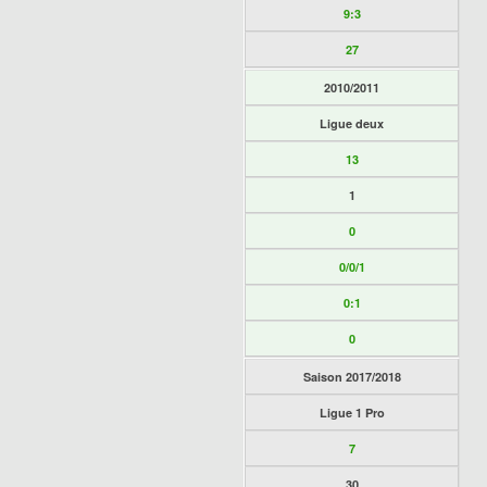
9:3
27
2010/2011
Ligue deux
13
1
0
0/0/1
0:1
0
Saison 2017/2018
Ligue 1 Pro
7
30