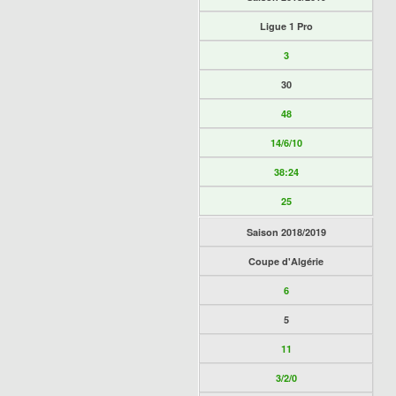
Ligue 1 Pro
3
30
48
14/6/10
38:24
25
Saison 2018/2019
Coupe d'Algérie
6
5
11
3/2/0