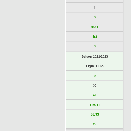
1
0
0/0/1
1:2
0
Saison 2022/2023
Ligue 1 Pro
9
30
41
11/8/11
35:33
29