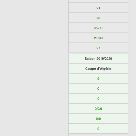
21
26
8/2/11
21:30
27
Saison 2019/2020
Coupe d'Algérie
9
0
0
0/0/0
0:0
0