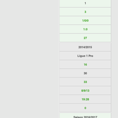
1
3
1/0/0
1:0
27
2014/2015
Ligue 1 Pro
16
30
33
8/9/13
19:28
0
Saison 2016/2017