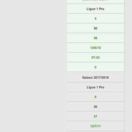
Ligue 1 Pro
4
30
48
14/6/10
37:33
0
Saison 2017/2018
Ligue 1 Pro
9
30
37
12/7/11