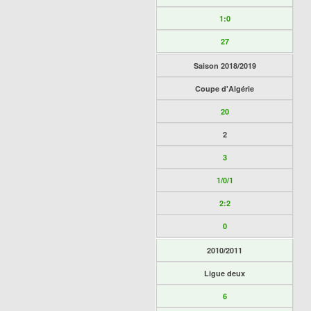
1:0
27
Saison 2018/2019
Coupe d'Algérie
20
2
3
1/0/1
2:2
0
2010/2011
Ligue deux
6