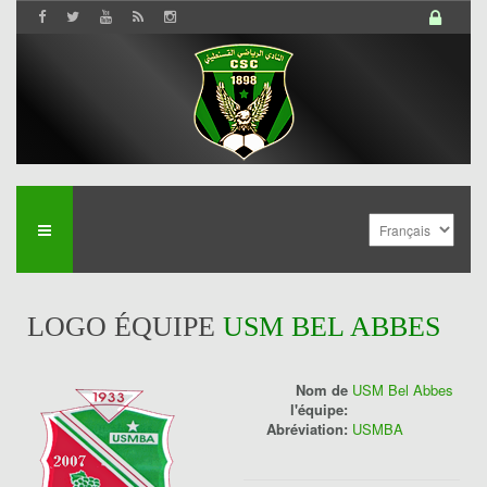
LOGO ÉQUIPE
USM BEL ABBES
Nom de
USM Bel Abbes
l'équipe:
Abréviation:
USMBA
History