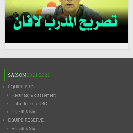
SAISON
2021/2022
ÉQUIPE PRO
Résultats & classement
Calendrier du CSC
Effectif & Staff
ÉQUIPE RÉSERVE
Effectif & Staff