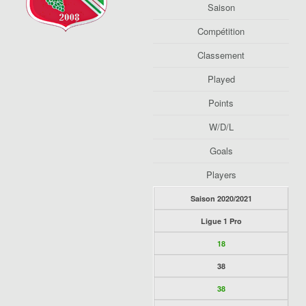
Saison
Compétition
Classement
Played
Points
W/D/L
Goals
Players
Saison 2020/2021
Ligue 1 Pro
18
38
38