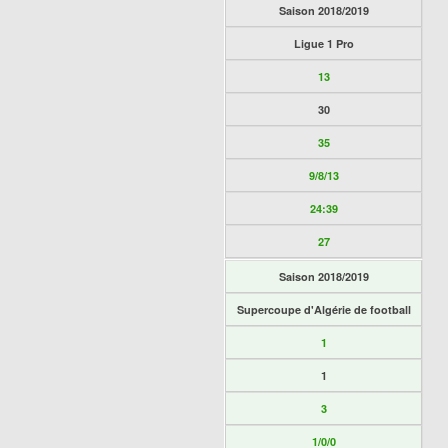
Saison 2018/2019
Ligue 1 Pro
13
30
35
9/8/13
24:39
27
Saison 2018/2019
Supercoupe d'Algérie de football
1
1
3
1/0/0