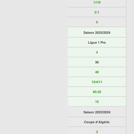
1/1/0
2:1
0
Saison 2023/2024
Ligue 1 Pro
4
30
49
15/4/11
40:32
15
Saison 2023/2024
Coupe d'Algérie
3