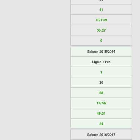
41
10/11/9
35:27
0
Saison 2015/2016
Ligue 1 Pro
1
30
58
17/7/6
49:31
24
Saison 2016/2017