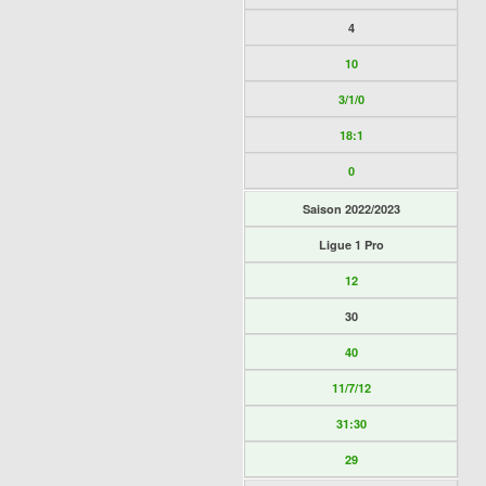
4
10
3/1/0
18:1
0
Saison 2022/2023
Ligue 1 Pro
12
30
40
11/7/12
31:30
29