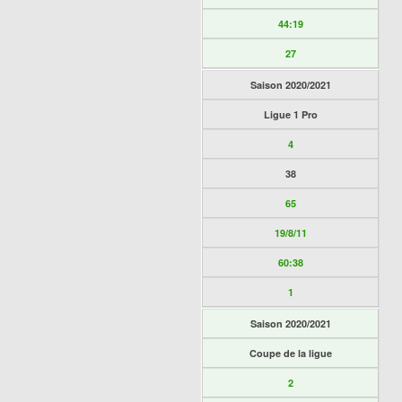
44:19
27
Saison 2020/2021
Ligue 1 Pro
4
38
65
19/8/11
60:38
1
Saison 2020/2021
Coupe de la ligue
2