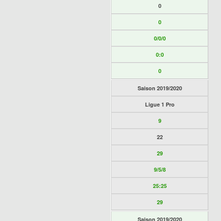
0
0
0/0/0
0:0
0
Saison 2019/2020
Ligue 1 Pro
9
22
29
9/5/8
25:25
29
Saison 2019/2020