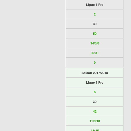
Ligue 1 Pro
2
30
50
14/8/8
50:31
0
Saison 2017/2018
Ligue 1 Pro
6
30
42
11/9/10
43:35