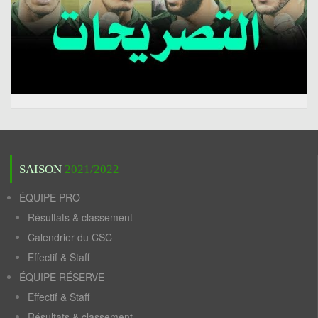
SAISON
2021/2022
ÉQUIPE PRO
Résultats & classement
Calendrier du CSC
Effectif & Staff
ÉQUIPE RÉSERVE
Effectif & Staff
Résultats & classement