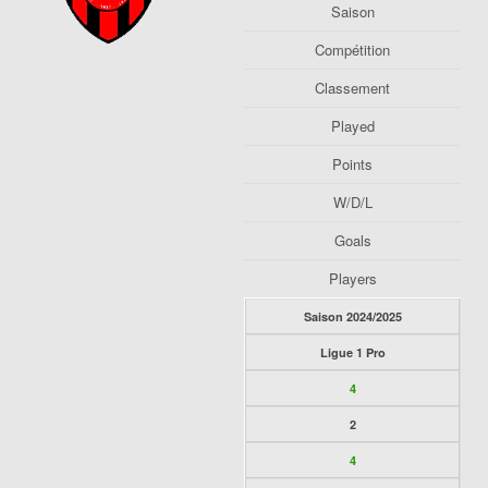
Saison
Compétition
Classement
Played
Points
W/D/L
Goals
Players
Saison 2024/2025
Ligue 1 Pro
4
2
4