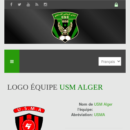
LOGO ÉQUIPE
USM ALGER
Nom de
USM Alger
l'équipe:
Abréviation:
USMA
History