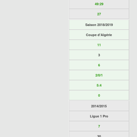
49:29
27
Saison 2018/2019
Coupe d'Algérie
11
3
6
2/0/1
5:4
0
2014/2015
Ligue 1 Pro
7
30