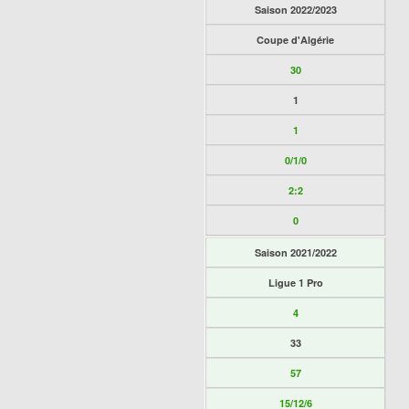
Saison 2022/2023
Coupe d'Algérie
30
1
1
0/1/0
2:2
0
Saison 2021/2022
Ligue 1 Pro
4
33
57
15/12/6