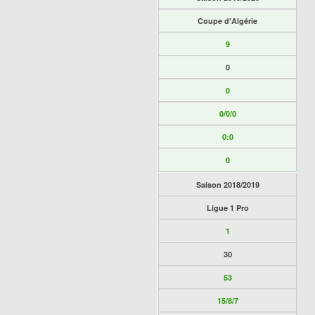
Coupe d'Algérie
9
0
0
0/0/0
0:0
0
Saison 2018/2019
Ligue 1 Pro
1
30
53
15/8/7