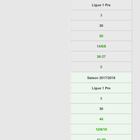
Ligue 1 Pro
3
30
50
14/8/8
38:27
0
Saison 2017/2018
Ligue 1 Pro
5
30
44
12/8/10
41:32