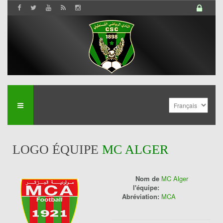
LOGO ÉQUIPE
MC ALGER
Nom de
MC Alger
l'équipe:
Abréviation:
MCA
History