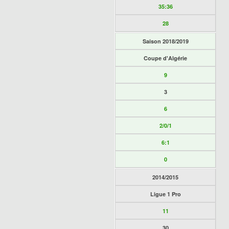
35:36
28
Saison 2018/2019
Coupe d'Algérie
9
3
6
2/0/1
6:1
0
2014/2015
Ligue 1 Pro
11
30