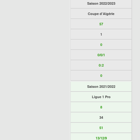
Saison 2022/2023
Coupe d'Algérie
57
1
0
0/0/1
0:2
0
Saison 2021/2022
Ligue 1 Pro
8
34
51
13/12/9