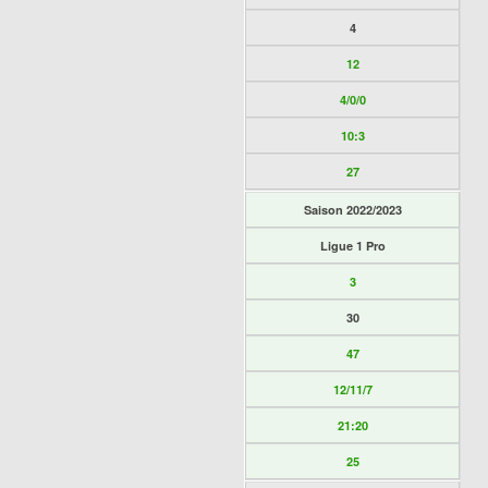
4
12
4/0/0
10:3
27
Saison 2022/2023
Ligue 1 Pro
3
30
47
12/11/7
21:20
25