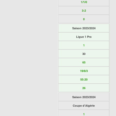
1/1/0
3:2
0
Saison 2023/2024
Ligue 1 Pro
1
30
65
19/8/3
55:20
26
Saison 2023/2024
Coupe d'Algérie
1