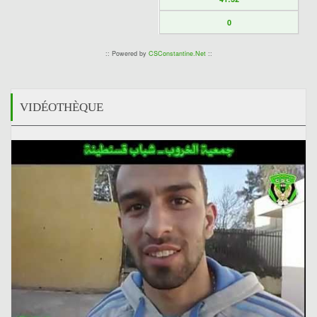
0
:: Powered by
CSConstantine.Net
::
VIDÉOTHÈQUE