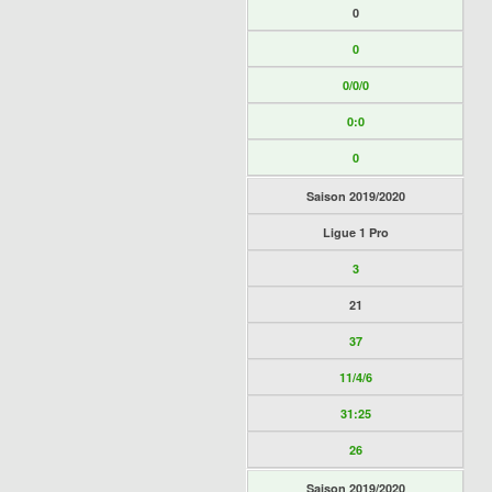
0
0
0/0/0
0:0
0
Saison 2019/2020
Ligue 1 Pro
3
21
37
11/4/6
31:25
26
Saison 2019/2020