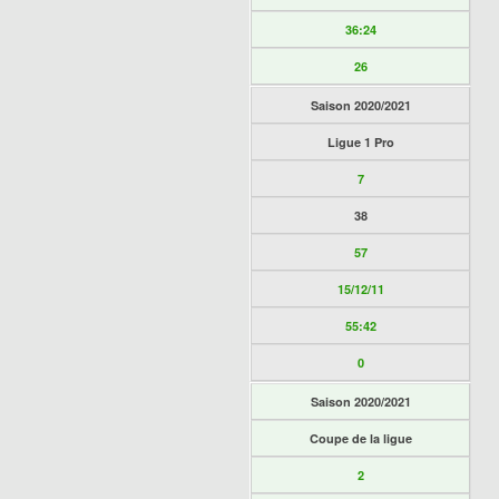
36:24
26
Saison 2020/2021
Ligue 1 Pro
7
38
57
15/12/11
55:42
0
Saison 2020/2021
Coupe de la ligue
2