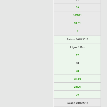
39
10/9/11
33:31
7
Saison 2015/2016
Ligue 1 Pro
12
30
38
8/14/8
28:26
25
Saison 2016/2017