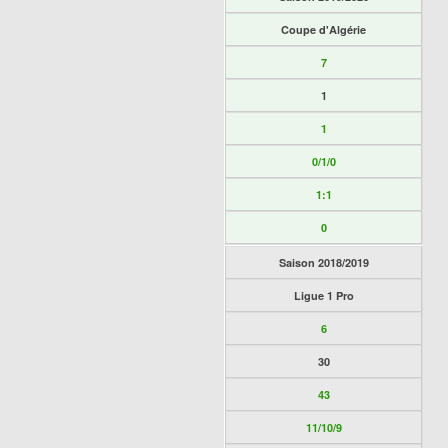
Coupe d'Algérie
7
1
1
0/1/0
1:1
0
Saison 2018/2019
Ligue 1 Pro
6
30
43
11/10/9