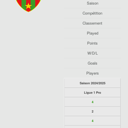
Saison
Compétition
Classement
Played
Points
W/D/L
Goals
Players
Saison 2024/2025
Ligue 1 Pro
4
2
4