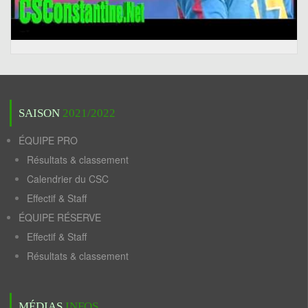
SAISON
2021/2022
ÉQUIPE PRO
Résultats & classement
Calendrier du CSC
Effectif & Staff
ÉQUIPE RÉSERVE
Effectif & Staff
Résultats & classement
MÉDIAS
INFOS