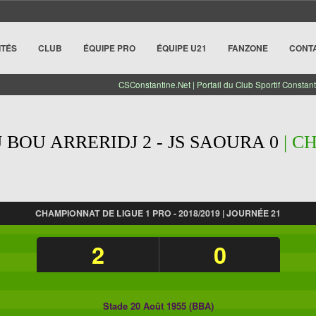
ITÉS
CLUB
ÉQUIPE PRO
ÉQUIPE U21
FANZONE
CONT
CSConstantine.Net | Portail du Club Sportif Constant
 BOU ARRERIDJ 2 - JS SAOURA 0
| C
CHAMPIONNAT DE LIGUE 1 PRO - 2018/2019 | JOURNÉE 21
2
0
Stade 20 Août 1955 (BBA)