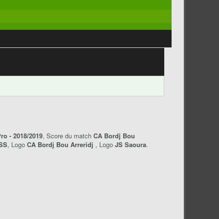
ro - 2018/2019
, Score du match
CA Bordj Bou
JSS
, Logo
CA Bordj Bou Arreridj
, Logo
JS Saoura
.