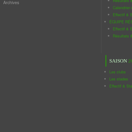
Résultats 
Archives
Calendrier
Effectif & S
ÉQUIPE RÉ
Effectif & S
Résultats 
SAISON
2
Les clubs
Les stades
Effectif & St