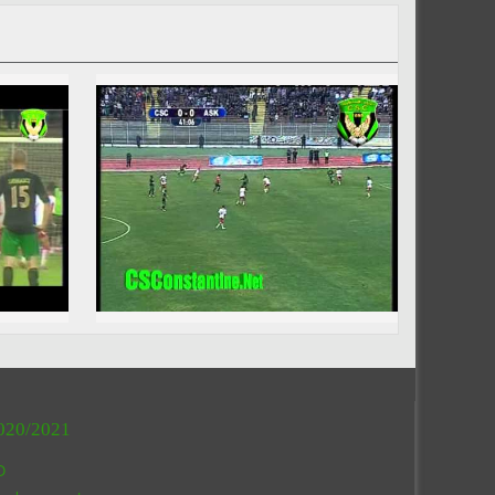
020/2021
O