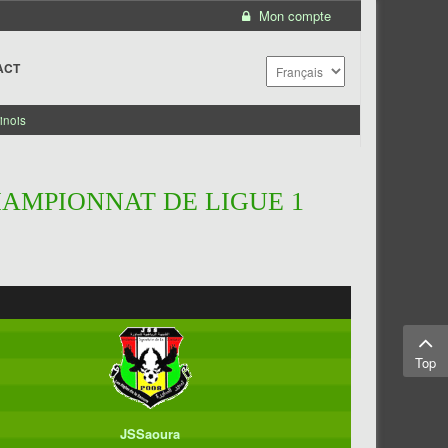
Mon compte
ACT
inois
HAMPIONNAT DE LIGUE 1
Top
JSSaoura