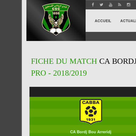
ACCUEIL
ACTUAL
FICHE DU MATCH
CA BORDJ
PRO - 2018/2019
CA Bordj Bou Arreridj