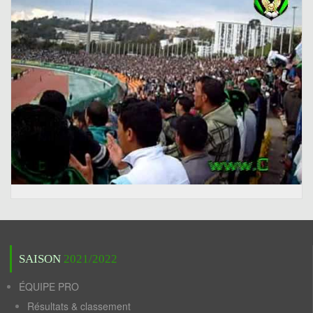
SAISON
2021/2022
ÉQUIPE PRO
Résultats & classement