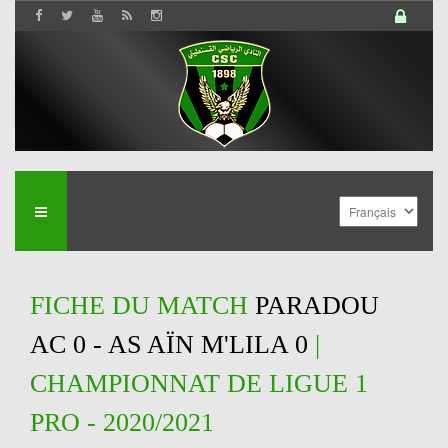
FICHE DU MATCH
PARADOU
AC 0 - AS AÏN M'LILA 0
|
CHAMPIONNAT DE LIGUE 1
PRO - 2020/2021