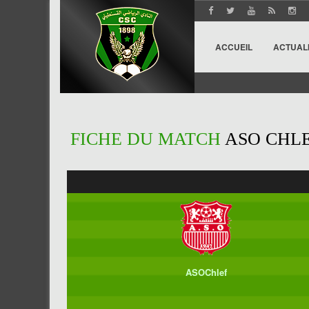
ACCUEIL
ACTUAL
FICHE DU MATCH
ASO CHLEF
ASOChlef