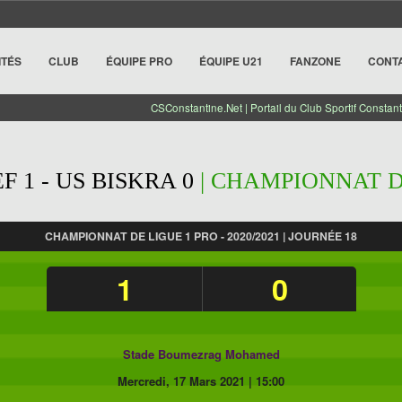
ITÉS
CLUB
ÉQUIPE PRO
ÉQUIPE U21
FANZONE
CONT
CSConstantine.Net | Portail du Club Sportif Constant
 1 - US BISKRA 0
| CHAMPIONNAT DE
CHAMPIONNAT DE LIGUE 1 PRO - 2020/2021 | JOURNÉE 18
1
0
Stade Boumezrag Mohamed
Mercredi, 17 Mars 2021
|
15:00