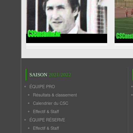
SAISON
2021/2022
ÉQUIPE PRO
Résultats & classement
Calendrier du CSC
Effectif & Staff
ÉQUIPE RÉSERVE
Effectif & Staff