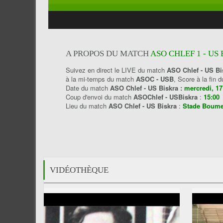
A PROPOS DU MATCH
ASO CHLEF 1 - US 
Suivez en direct le LIVE du match
ASO Chlef - US Bi
à la mi-temps du match
ASOC - USB
, Score à la fin
Date du match
ASO Chlef - US Biskra :
mercredi, 1
Coup d'envoi du match
ASOChlef - USBiskra
:
15:00
Lieu du match
ASO Chlef - US Biskra
:
Stade Boum
VIDÉOTHÈQUE