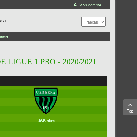
Mon compte
ACT
inois
 LIGUE 1 PRO - 2020/2021
Top
USBiskra