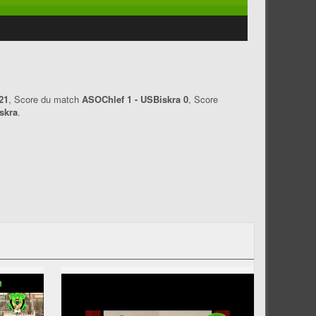
21
, Score du match
ASOChlef 1 - USBiskra 0
, Score
skra
.