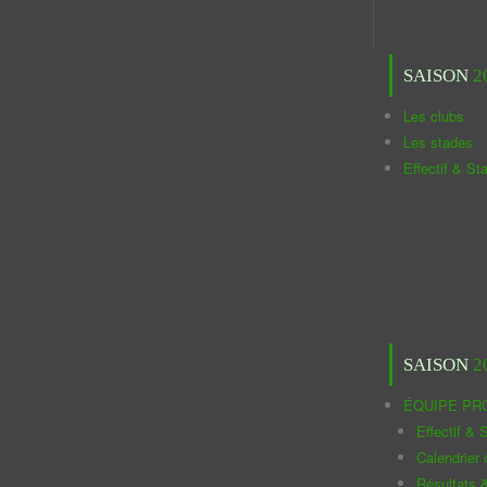
SAISON
2
Les clubs
Les stades
Effectif & St
SAISON
2
ÉQUIPE PR
Effectif & S
Calendrier
Résultats 