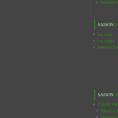
Résultats 
SAISON
2
Les clubs
Les stades
Effectif & St
SAISON
2
ÉQUIPE PR
Effectif & S
Calendrier