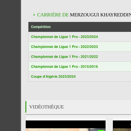
CARRIÈRE DE
MERZOUGUI KHAYREDDI
Compétition
Championnat de Ligue 1 Pro - 2023/2024
Championnat de Ligue 1 Pro - 2022/2023
Championnat de Ligue 1 Pro - 2021/2022
Championnat de Ligue 1 Pro - 2015/2016
Coupe d'Algérie 2023/2024
VIDÉOTHÈQUE