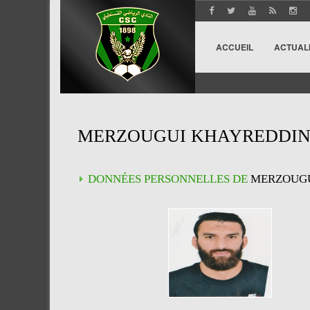
ACCUEIL
ACTUAL
MERZOUGUI KHAYREDDI
DONNÉES PERSONNELLES DE
MERZOUGU