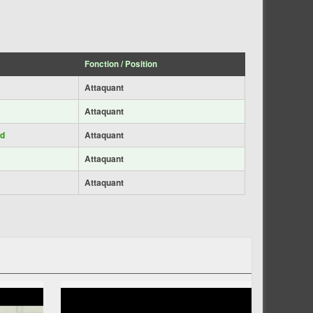
Fonction / Position
Attaquant
Attaquant
ad
Attaquant
Attaquant
Attaquant