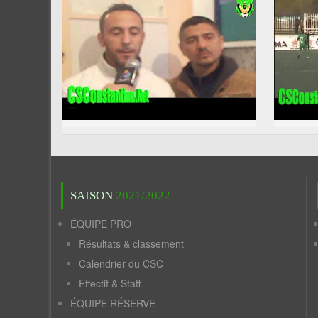
SAISON
2021/2022
ÉQUIPE PRO
Résultats & classement
Calendrier du CSC
Effectif & Staff
ÉQUIPE RÉSERVE