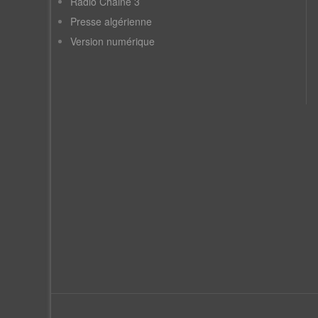
Radio Chaine 3
Presse algérienne
Version numérique