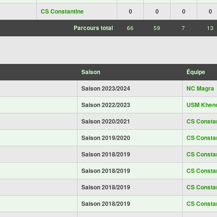
CS Constantine
0
0
0
0
Parcours total
66
59
7
13
Saison
Équipe
Saison 2023/2024
NC Magra
Saison 2022/2023
USM Khenc
Saison 2020/2021
CS Consta
Saison 2019/2020
CS Consta
Saison 2018/2019
CS Consta
Saison 2018/2019
CS Consta
Saison 2018/2019
CS Consta
Saison 2018/2019
CS Consta