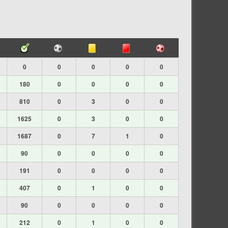
0
0
0
0
0
180
0
0
0
0
810
0
3
0
0
1625
0
3
0
0
1687
0
7
1
0
90
0
0
0
0
191
0
0
0
0
407
0
1
0
0
90
0
0
0
0
212
0
1
0
0