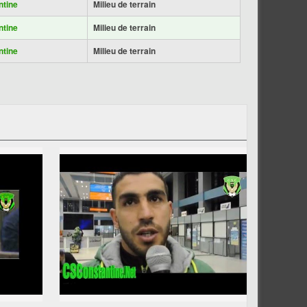
ntine
Milieu de terrain
ntine
Milieu de terrain
ntine
Milieu de terrain