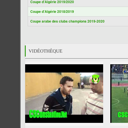
Coupe d'Algérie 2019/2020
Coupe d'Algérie 2018/2019
Coupe arabe des clubs champions 2019-2020
VIDÉOTHÈQUE