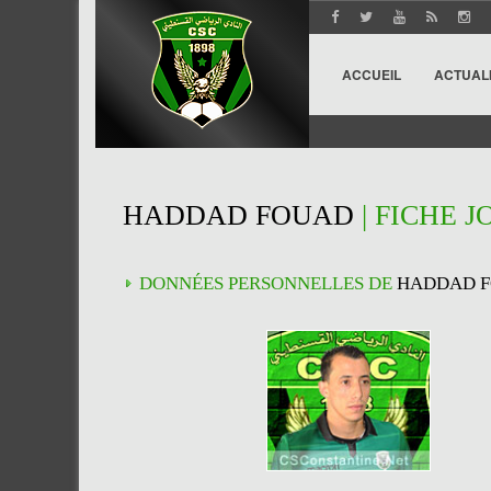
ACCUEIL
ACTUAL
HADDAD FOUAD
| FICHE 
DONNÉES PERSONNELLES DE
HADDAD 