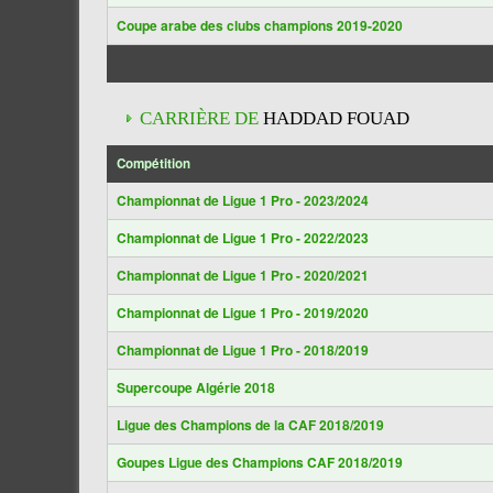
Coupe arabe des clubs champions 2019-2020
CARRIÈRE DE
HADDAD FOUAD
Compétition
Championnat de Ligue 1 Pro - 2023/2024
Championnat de Ligue 1 Pro - 2022/2023
Championnat de Ligue 1 Pro - 2020/2021
Championnat de Ligue 1 Pro - 2019/2020
Championnat de Ligue 1 Pro - 2018/2019
Supercoupe Algérie 2018
Ligue des Champions de la CAF 2018/2019
Goupes Ligue des Champions CAF 2018/2019