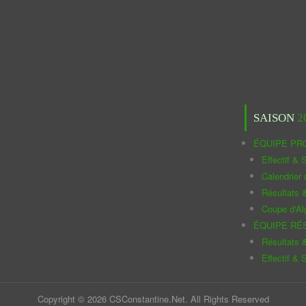
SAISON
2
ÉQUIPE PR
Effectif & S
Calendrier
Résultats 
Coupe d'Al
ÉQUIPE RÉ
Résultats 
Effectif & S
Copyright © 2026 CSConstantine.Net. All Rights Reserved