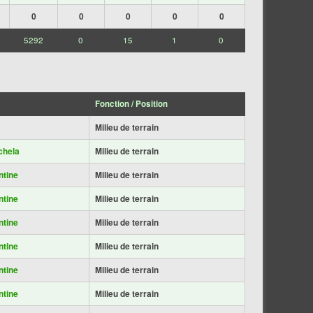
0
0
0
0
0
5292
0
15
1
0
Fonction / Position
Milieu de terrain
hela
Milieu de terrain
ntine
Milieu de terrain
ntine
Milieu de terrain
ntine
Milieu de terrain
ntine
Milieu de terrain
ntine
Milieu de terrain
ntine
Milieu de terrain