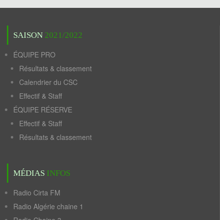
SAISON
2021/2022
ÉQUIPE PRO
Résultats & classement
Calendrier du CSC
Effectif & Staff
ÉQUIPE RÉSERVE
Effectif & Staff
Résultats & classement
MÉDIAS
INFOS
Radio Cirta FM
Radio Algérie chaine 1