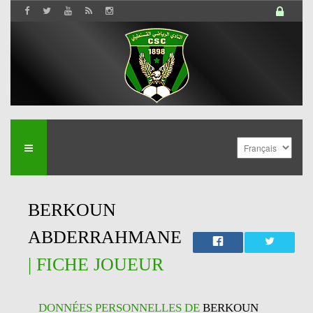
BERKOUN
ABDERRAHMANE
| FICHE JOUEUR
DONNÉES PERSONNELLES DE
BERKOUN