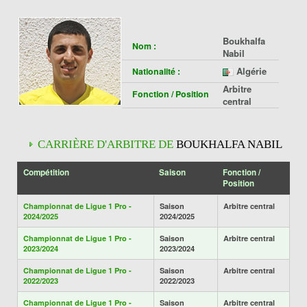
Boukhalfa
Nom :
Nabil
Algérie
Nationalité :
Arbitre
Fonction / Position
central
CARRIÈRE D'ARBITRE DE
BOUKHALFA NABIL
Compétition
Saison
Fonction /
Position
Championnat de Ligue 1 Pro -
Saison
Arbitre central
2024/2025
2024/2025
Championnat de Ligue 1 Pro -
Saison
Arbitre central
2023/2024
2023/2024
Championnat de Ligue 1 Pro -
Saison
Arbitre central
2022/2023
2022/2023
Championnat de Ligue 1 Pro -
Saison
Arbitre central