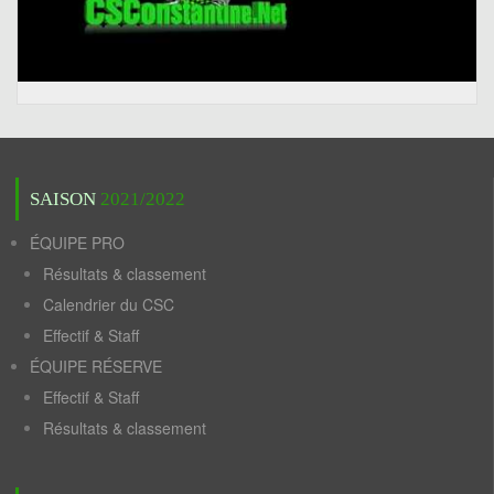
SAISON
2021/2022
ÉQUIPE PRO
Résultats & classement
Calendrier du CSC
Effectif & Staff
ÉQUIPE RÉSERVE
Effectif & Staff
Résultats & classement