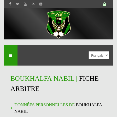
BOUKHALFA NABIL |
FICHE
ARBITRE
DONNÉES PERSONNELLES DE
BOUKHALFA
NABIL