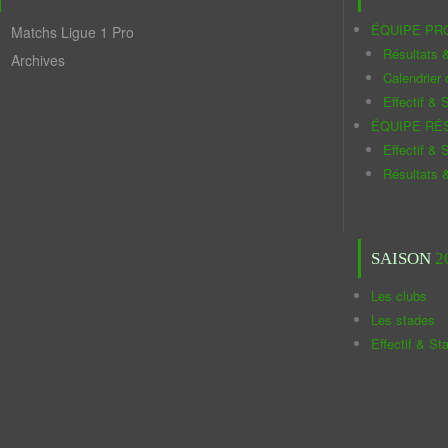
ÉQUIPE PR
Matchs Ligue 1 Pro
Résultats 
Archives
Calendrier
Effectif & S
ÉQUIPE RÉ
Effectif & S
Résultats 
SAISON
2
Les clubs
Les stades
Effectif & St