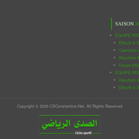
SAISON
2
ÉQUIPE PR
Effectif & S
Calendrier
Résultats 
Coupe d'Al
ÉQUIPE RÉ
Résultats 
Effectif & S
Copyright © 2026 CSConstantine.Net. All Rights Reserved