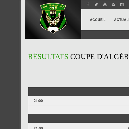
ACCUEIL
ACTUAL
RÉSULTATS
COUPE D'ALGÉR
21:00
21:00