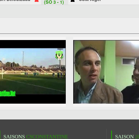
(SO 3 - 1)
SAISONS
CSCONSTANTINE
SAISON
2