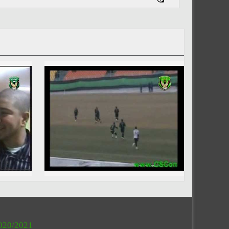
020/2021