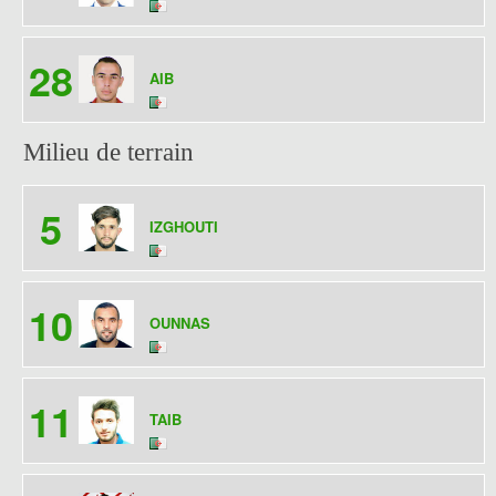
28
AIB
Milieu de terrain
5
IZGHOUTI
10
OUNNAS
11
TAIB