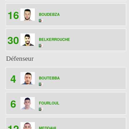
16
BOUDEBZA
30
BELKERROUCHE
Défenseur
4
BOUTEBBA
6
FOURLOUL
12
MEDDAHI