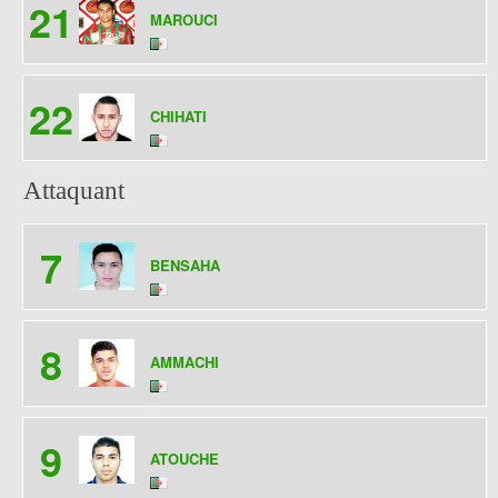
21
MAROUCI
22
CHIHATI
Attaquant
7
BENSAHA
8
AMMACHI
9
ATOUCHE