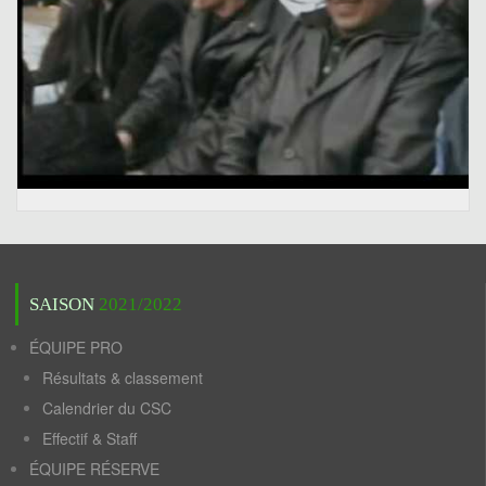
SAISON
2021/2022
ÉQUIPE PRO
Résultats & classement
Calendrier du CSC
Effectif & Staff
ÉQUIPE RÉSERVE