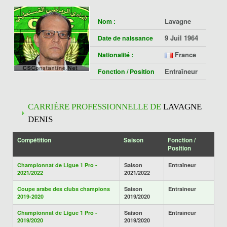
Lavagne
Nom :
9 Juil 1964
Date de naissance
France
Nationalité :
Entraîneur
Fonction / Position
CARRIÈRE PROFESSIONNELLE DE
LAVAGNE
DENIS
Compétition
Saison
Fonction /
Position
Championnat de Ligue 1 Pro -
Saison
Entraîneur
2021/2022
2021/2022
Coupe arabe des clubs champions
Saison
Entraîneur
2019-2020
2019/2020
Championnat de Ligue 1 Pro -
Saison
Entraîneur
2019/2020
2019/2020