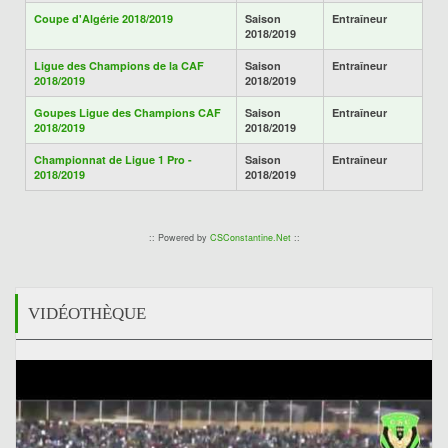
Coupe d'Algérie 2018/2019
Saison
Entraîneur
2018/2019
Ligue des Champions de la CAF
Saison
Entraîneur
2018/2019
2018/2019
Goupes Ligue des Champions CAF
Saison
Entraîneur
2018/2019
2018/2019
Championnat de Ligue 1 Pro -
Saison
Entraîneur
2018/2019
2018/2019
:: Powered by
CSConstantine.Net
::
VIDÉOTHÈQUE