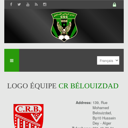
LOGO ÉQUIPE
CR BÉLOUIZDAD
Address:
139, Rue
Mohamed
History
Belouizdad,
Bp10 Hussein
Dey - Alger
Saison