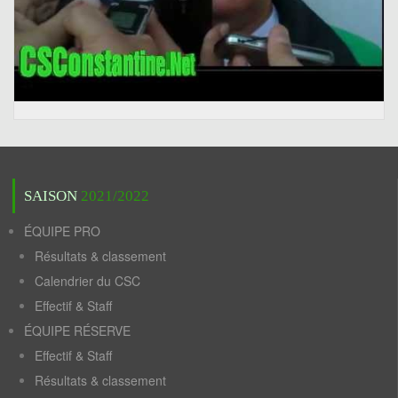
SAISON
2021/2022
ÉQUIPE PRO
Résultats & classement
Calendrier du CSC
Effectif & Staff
ÉQUIPE RÉSERVE
Effectif & Staff
Résultats & classement