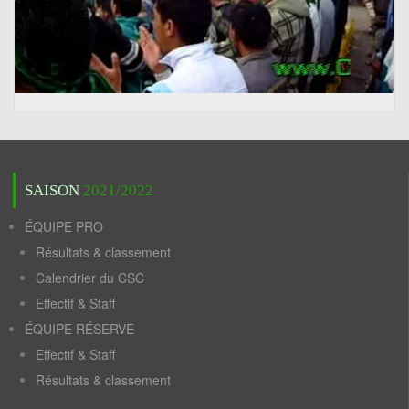
SAISON
2021/2022
ÉQUIPE PRO
Résultats & classement
Calendrier du CSC
Effectif & Staff
ÉQUIPE RÉSERVE
Effectif & Staff
Résultats & classement