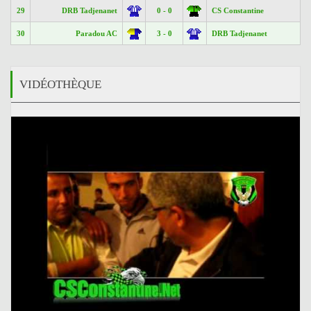
29
DRB Tadjenanet
0 - 0
CS Constantine
30
Paradou AC
3 - 0
DRB Tadjenanet
VIDÉOTHÈQUE