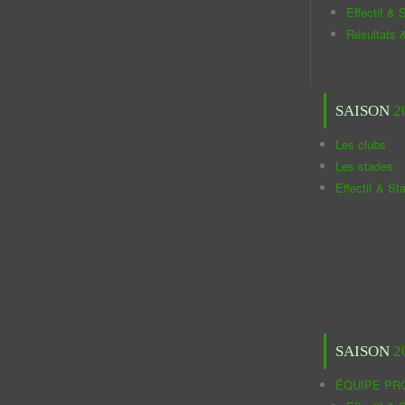
Effectif & S
Résultats 
SAISON
2
Les clubs
Les stades
Effectif & St
SAISON
2
ÉQUIPE PR