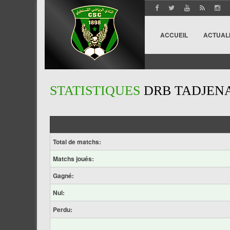
ACCUEIL
ACTUAL
STATISTIQUES
DRB TADJEN
Total de matchs:
Matchs joués:
Gagné:
Nul:
Perdu: