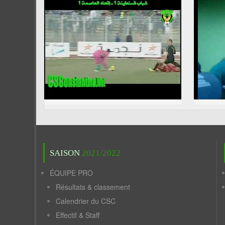
SAISON
2021/2022
ÉQUIPE PRO
Résultats & classement
Calendrier du CSC
Effectif & Staff