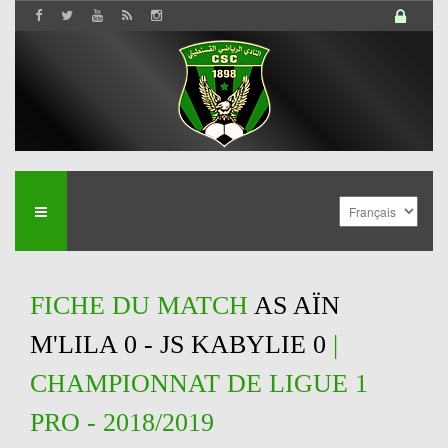
FICHE DU MATCH
AS AÏN
M'LILA 0 - JS KABYLIE 0
|
CHAMPIONNAT DE LIGUE 1
PRO - 2018/2019