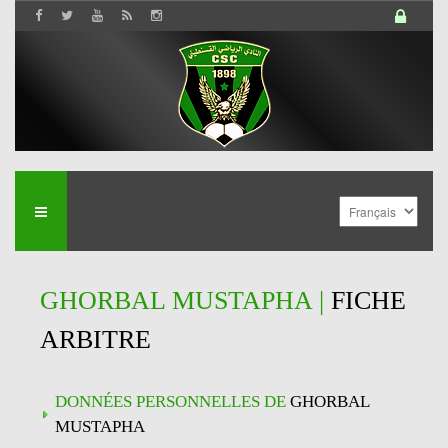
GHORBAL MUSTAPHA |
FICHE
ARBITRE
DONNÉES PERSONNELLES DE
GHORBAL
MUSTAPHA