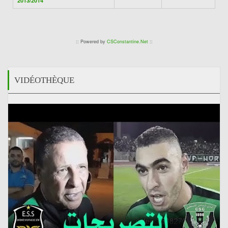
2013/2014
:: Powered by
CSConstantine.Net
::
VIDÉOTHÈQUE