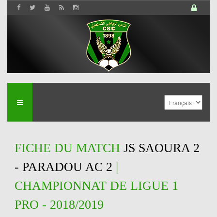
FICHE DU MATCH
JS SAOURA 2
- PARADOU AC 2
|
CHAMPIONNAT DE LIGUE 1
PRO - 2018/2019