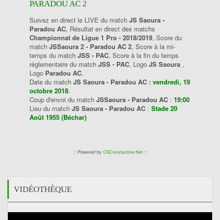
PARADOU AC 2
Suivez en direct le LIVE du match
JS Saoura -
Paradou AC
, Résultat en direct des matchs
Championnat de Ligue 1 Pro - 2018/2019
, Score du
match
JSSaoura 2 - Paradou AC 2
, Score à la mi-
temps du match
JSS - PAC
, Score à la fin du temps
règlementaire du match
JSS - PAC
, Logo
JS Saoura
,
Logo
Paradou AC
.
Date du match
JS Saoura - Paradou AC :
vendredi, 19
octobre 2018
.
Coup d'envoi du match
JSSaoura - Paradou AC
:
19:00
Lieu du match
JS Saoura - Paradou AC
:
Stade 20
Août 1955 (Béchar)
:: Powered by
CSConstantine.Net
::
VIDÉOTHÈQUE