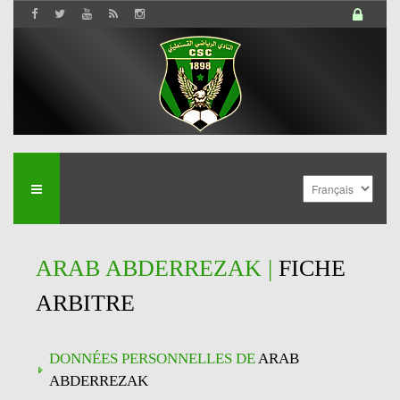
ARAB ABDERREZAK |
FICHE
ARBITRE
DONNÉES PERSONNELLES DE
ARAB
ABDERREZAK