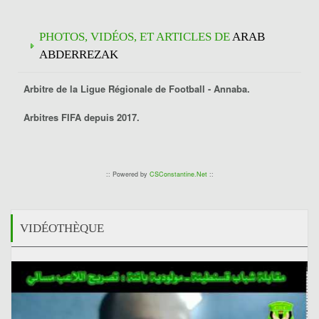
PHOTOS, VIDÉOS, ET ARTICLES DE
ARAB
ABDERREZAK
Arbitre de la Ligue Régionale de Football -
Annaba
.
Arbitres FIFA depuis 2017.
:: Powered by
CSConstantine.Net
::
VIDÉOTHÈQUE