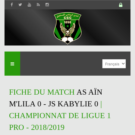
FICHE DU MATCH
AS AÏN
M'LILA 0 - JS KABYLIE 0
|
CHAMPIONNAT DE LIGUE 1
PRO - 2018/2019