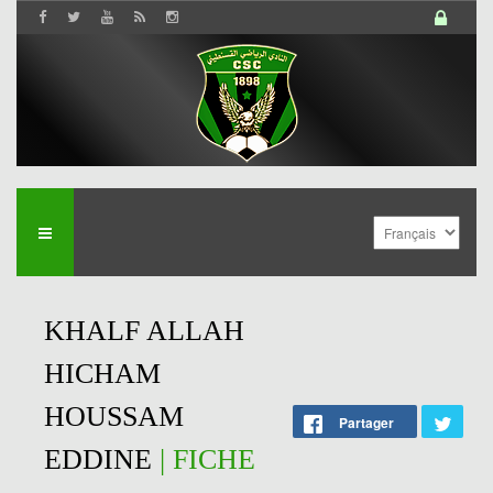
KHALF ALLAH
HICHAM
HOUSSAM
Partager
EDDINE
| FICHE