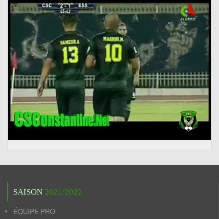
SAISON
2021/2022
ÉQUIPE PRO