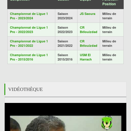
Position
Championnat de Ligue 1
Saison
JS Saoura
Milieu de
Pro - 2023/2024
2023/2024
terrain
Championnat de Ligue 1
Saison
CR
Milieu de
Pro - 2022/2023
2022/2023
Bélouizdad
terrain
Championnat de Ligue 1
Saison
CR
Milieu de
Pro - 2021/2022
2021/2022
Bélouizdad
terrain
Championnat de Ligue 1
Saison
USM El
Milieu de
Pro - 2015/2016
2015/2016
Harrach
terrain
VIDÉOTHÈQUE