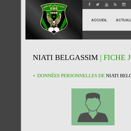
ACCUEIL
ACTUAL
NIATI BELGASSIM
| FICHE
DONNÉES PERSONNELLES DE
NIATI BEL