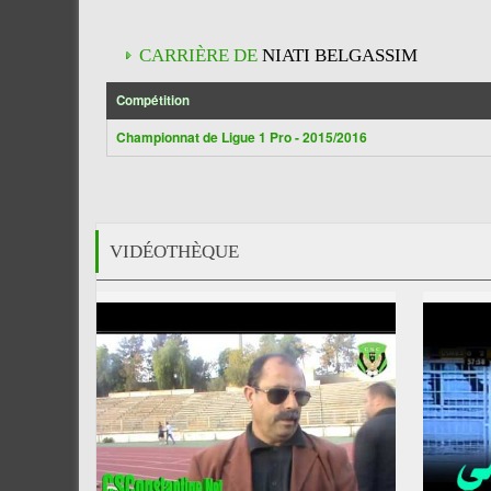
CARRIÈRE DE
NIATI BELGASSIM
Compétition
Championnat de Ligue 1 Pro - 2015/2016
VIDÉOTHÈQUE