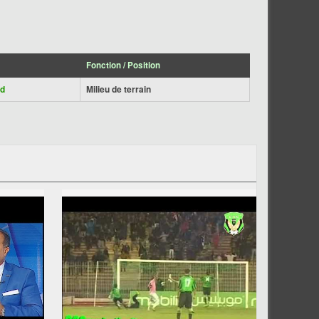
Fonction / Position
ad
Milieu de terrain