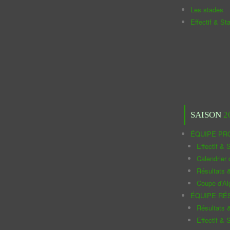
Les stades
Effectif & St
SAISON
2
ÉQUIPE PR
Effectif & S
Calendrier
Résultats 
Coupe d'Al
ÉQUIPE RÉ
Résultats 
Effectif & S