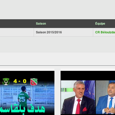
Saison
Équipe
Saison 2015/2016
CR Bélouizd