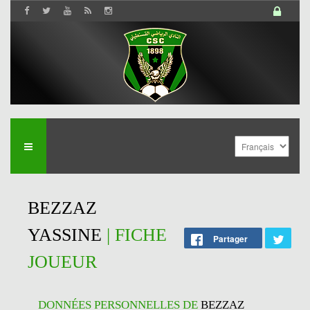
BEZZAZ
YASSINE
| FICHE
Partager
JOUEUR
DONNÉES PERSONNELLES DE
BEZZAZ