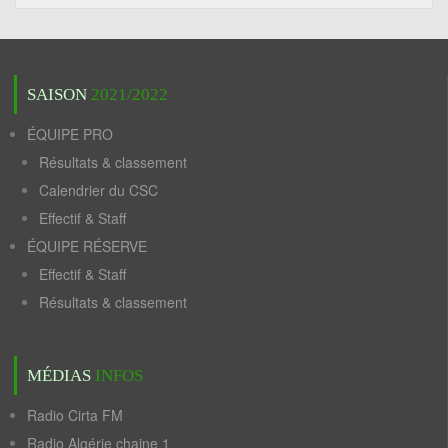
SAISON
2021/2022
ÉQUIPE PRO
Résultats & classement
Calendrier du CSC
Effectif & Staff
ÉQUIPE RÉSERVE
Effectif & Staff
Résultats & classement
MÉDIAS
INFOS
Radio Cirta FM
Radio Algérie chaine 1