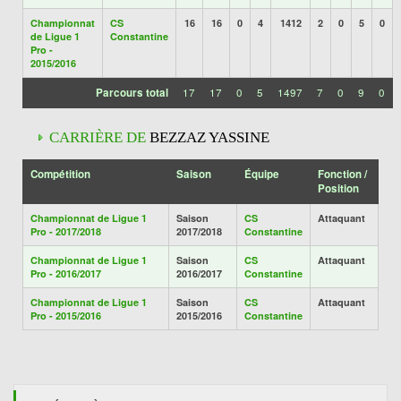
Championnat
CS
16
16
0
4
1412
2
0
5
0
de Ligue 1
Constantine
Pro -
2015/2016
Parcours total
17
17
0
5
1497
7
0
9
0
CARRIÈRE DE
BEZZAZ YASSINE
Compétition
Saison
Équipe
Fonction /
Position
Championnat de Ligue 1
Saison
CS
Attaquant
Pro - 2017/2018
2017/2018
Constantine
Championnat de Ligue 1
Saison
CS
Attaquant
Pro - 2016/2017
2016/2017
Constantine
Championnat de Ligue 1
Saison
CS
Attaquant
Pro - 2015/2016
2015/2016
Constantine