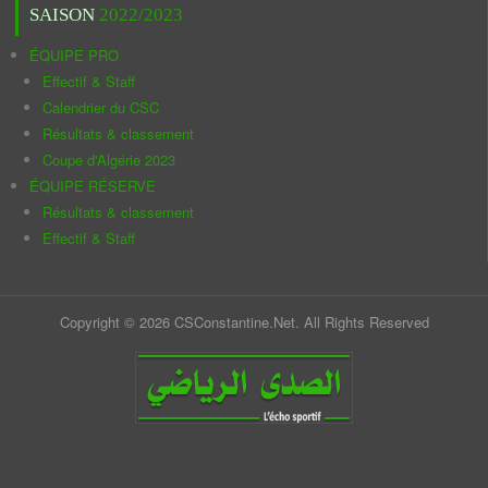
SAISON
2022/2023
ÉQUIPE PRO
Effectif & Staff
Calendrier du CSC
Résultats & classement
Coupe d'Algérie 2023
ÉQUIPE RÉSERVE
Résultats & classement
Effectif & Staff
Copyright © 2026 CSConstantine.Net. All Rights Reserved