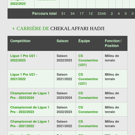
2022/2023
Parcours total
51
34
17
12
3346
2
4
0
0
CARRIÈRE DE
CHEKAL AFFARI HADJI
Compétition
Saison
Équipe
Fonction /
Position
Ligue 1 Pro U21 -
Saison
CS
Milieu de
2022/2023
2022/2023
Constantine
terrain
(U21)
Ligue 1 Pro U21 -
Saison
CS
Milieu de
2021/2022
2021/2022
Constantine
terrain
(U21)
Championnat de Ligue 1
Saison
CS
Milieu de
Pro - 2023/2024
2023/2024
Constantine
terrain
Championnat de Ligue 1
Saison
CS
Milieu de
Pro - 2022/2023
2022/2023
Constantine
terrain
Championnat de Ligue 1
Saison
CS
Milieu de
Pro - 2021/2022
2021/2022
Constantine
terrain