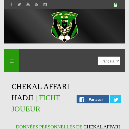
CHEKAL AFFARI
HADJI
| FICHE
Partager
JOUEUR
DONNÉES PERSONNELLES DE
CHEKAL AFFARI