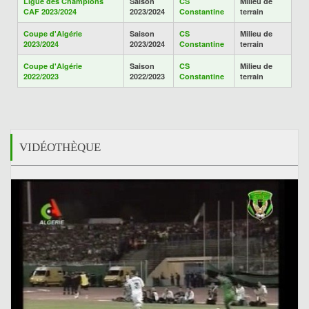
Ligue des Champions
Saison
CS
Milieu de
CAF 2023/2024
2023/2024
Constantine
terrain
Coupe d'Algérie
Saison
CS
Milieu de
2023/2024
2023/2024
Constantine
terrain
Coupe d'Algérie
Saison
CS
Milieu de
2022/2023
2022/2023
Constantine
terrain
VIDÉOTHÈQUE