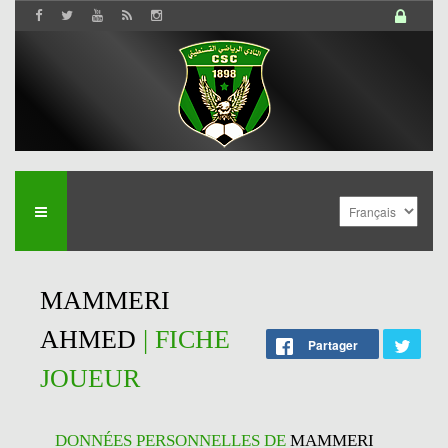
MAMMERI
AHMED
| FICHE
Partager
JOUEUR
DONNÉES PERSONNELLES DE
MAMMERI