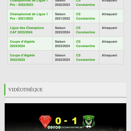
Championnat de Ligue 1
Saison
CS
Attaquant
Pro - 2022/2023
2022/2023
Constantine
Championnat de Ligue 1
Saison
CS
Attaquant
Pro - 2021/2022
2021/2022
Constantine
Ligue des Champions
Saison
CS
Attaquant
CAF 2023/2024
2023/2024
Constantine
Coupe d'Algérie
Saison
CS
Attaquant
2023/2024
2023/2024
Constantine
Coupe d'Algérie
Saison
CS
Attaquant
2022/2023
2022/2023
Constantine
VIDÉOTHÈQUE