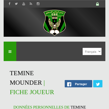
TEMINE
MOUNDER
|
Partager
FICHE JOUEUR
DONNÉES PERSONNELLES DE
TEMINE