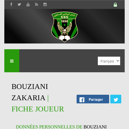
BOUZIANI
ZAKARIA
|
Partager
FICHE JOUEUR
DONNÉES PERSONNELLES DE
BOUZIANI