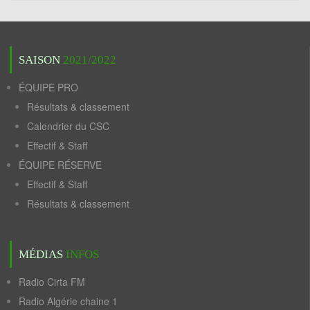
SAISON
2021/2022
ÉQUIPE PRO
Résultats & classement
Calendrier du CSC
Effectif & Staff
ÉQUIPE RÉSERVE
Effectif & Staff
Résultats & classement
MÉDIAS
INFOS
Radio Cirta FM
Radio Algérie chaine 1