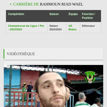
CARRIÈRE DE
RAHMOUN RIAD WAEL
Compétition
Saison
Équipe
Fonction /
Position
Championnat de Ligue 1 Pro
Saison
US
Défenseur
- 2023/2024
2023/2024
Biskra
VIDÉOTHÈQUE