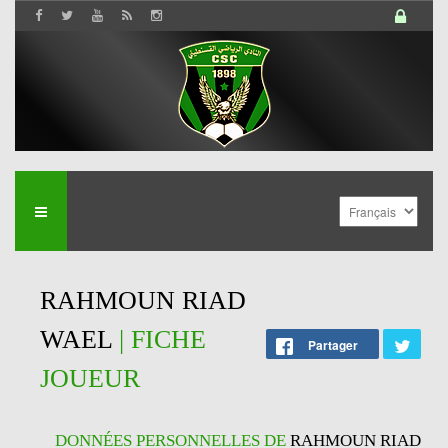
RAHMOUN RIAD
WAEL
| FICHE
Partager
JOUEUR
DONNÉES PERSONNELLES DE
RAHMOUN RIAD