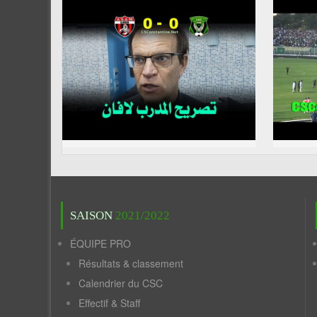
SAISON
2021/2022
ÉQUIPE PRO
Résultats & classement
Calendrier du CSC
Effectif & Staff