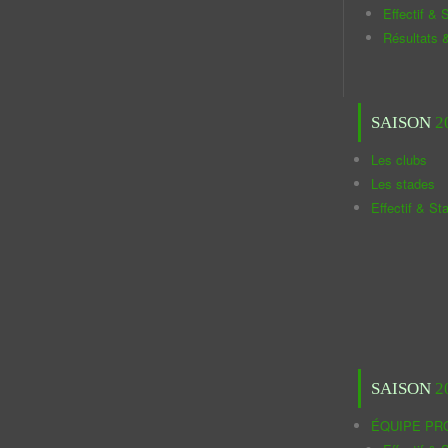
Effectif & S
Résultats 
SAISON
2
Les clubs
Les stades
Effectif & St
SAISON
2
ÉQUIPE PR