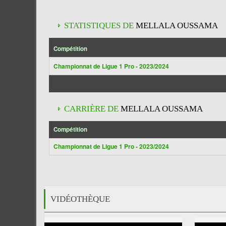
STATISTIQUES DE
MELLALA OUSSAMA
Compétition
Championnat de Ligue 1 Pro - 2023/2024
CARRIÈRE DE
MELLALA OUSSAMA
Compétition
Championnat de Ligue 1 Pro - 2023/2024
VIDÉOTHÈQUE