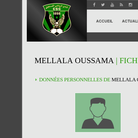
ACCUEIL
ACTUAL
MELLALA OUSSAMA
| FIC
DONNÉES PERSONNELLES DE
MELLALA