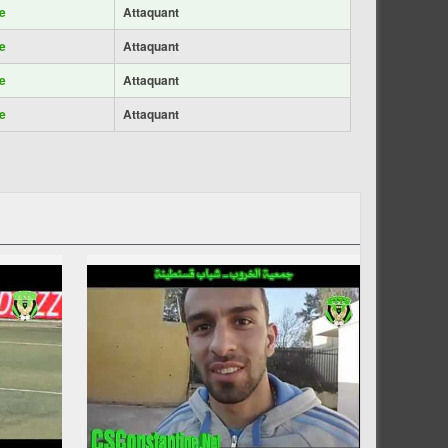
e
Attaquant
e
Attaquant
e
Attaquant
e
Attaquant