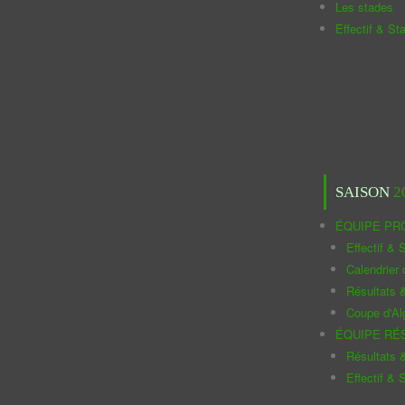
Les stades
Effectif & St
SAISON
2
ÉQUIPE PR
Effectif & S
Calendrier
Résultats 
Coupe d'Al
ÉQUIPE RÉ
Résultats 
Effectif & S