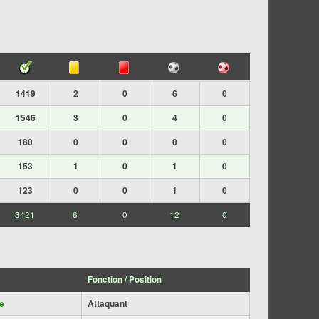
1419
2
0
6
0
1546
3
0
4
0
180
0
0
0
0
153
1
0
1
0
123
0
0
1
0
3421
6
0
12
0
Fonction / Position
e
Attaquant