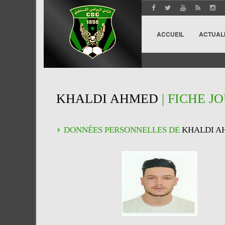
ACCUEIL
ACTUAL
KHALDI AHMED
| FICHE J
DONNÉES PERSONNELLES DE
KHALDI A