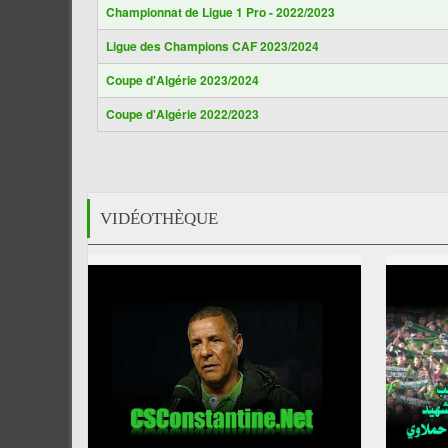
Championnat de Ligue 1 Pro - 2022/2023
Ligue des Champions CAF 2023/2024
Coupe d'Algérie 2023/2024
Coupe d'Algérie 2022/2023
VIDÉOTHÈQUE