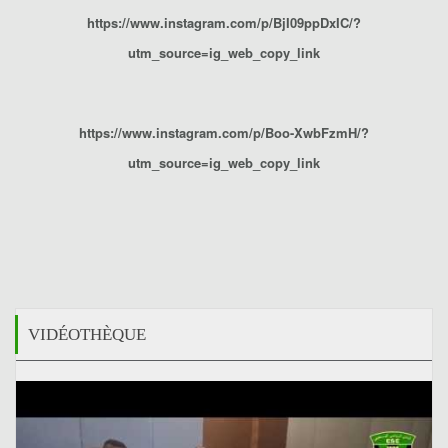
https://www.instagram.com/p/BjI09ppDxIC/?
utm_source=ig_web_copy_link
https://www.instagram.com/p/Boo-XwbFzmH/?
utm_source=ig_web_copy_link
VIDÉOTHÈQUE