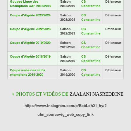
Goupes Ligue des
Saison
CS
Défenseur
Champions CAF 2018/2019
2018/2019
Constantine
Coupe d'Algérie 2023/2024
Saison
CS
Défenseur
2023/2024
Constantine
Coupe d'Algérie 2022/2023
Saison
CS
Défenseur
2022/2023
Constantine
Coupe d'Algérie 2019/2020
Saison
CS
Défenseur
2019/2020
Constantine
Coupe d'Algérie 2018/2019
Saison
CS
Défenseur
2018/2019
Constantine
Coupe arabe des clubs
Saison
CS
Défenseur
champions 2019-2020
2019/2020
Constantine
PHOTOS ET VIDÉOS DE
ZAALANI NASREDDINE
https://www.instagram.com/p/BebLdhXl_hy/?
utm_source=ig_web_copy_link