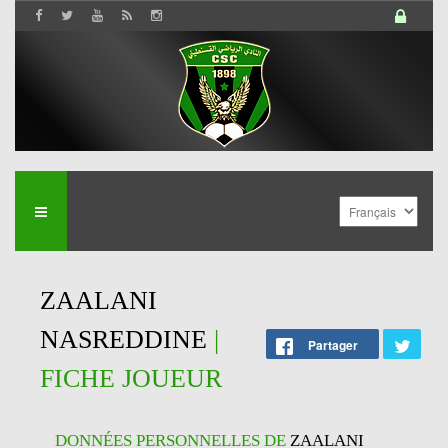
ZAALANI
NASREDDINE
|
Partager
FICHE JOUEUR
DONNÉES PERSONNELLES DE
ZAALANI