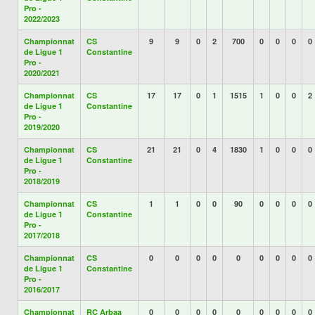
Pro -
2022/2023
Championnat
CS
9
9
0
2
700
0
0
0
0
de Ligue 1
Constantine
Pro -
2020/2021
Championnat
CS
17
17
0
1
1515
1
0
0
2
de Ligue 1
Constantine
Pro -
2019/2020
Championnat
CS
21
21
0
4
1830
1
0
0
0
de Ligue 1
Constantine
Pro -
2018/2019
Championnat
CS
1
1
0
0
90
0
0
0
0
de Ligue 1
Constantine
Pro -
2017/2018
Championnat
CS
0
0
0
0
0
0
0
0
0
de Ligue 1
Constantine
Pro -
2016/2017
Championnat
RC Arbaa
0
0
0
0
0
0
0
0
0