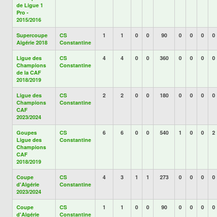
de Ligue 1
Pro -
2015/2016
Supercoupe
CS
1
1
0
0
90
0
0
0
0
Algérie 2018
Constantine
Ligue des
CS
4
4
0
0
360
0
0
0
0
Champions
Constantine
de la CAF
2018/2019
Ligue des
CS
2
2
0
0
180
0
0
0
0
Champions
Constantine
CAF
2023/2024
Goupes
CS
6
6
0
0
540
1
0
0
2
Ligue des
Constantine
Champions
CAF
2018/2019
Coupe
CS
4
3
1
1
273
0
0
0
0
d'Algérie
Constantine
2023/2024
Coupe
CS
1
1
0
0
90
0
0
0
0
d'Algérie
Constantine