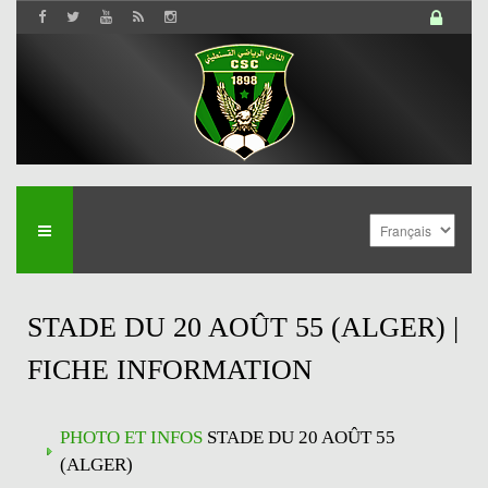
STADE DU 20 AOÛT 55 (ALGER) |
FICHE INFORMATION
PHOTO ET INFOS
STADE DU 20 AOÛT 55
(ALGER)