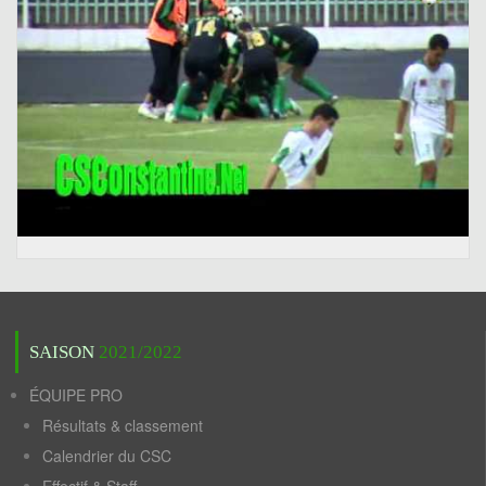
SAISON
2021/2022
ÉQUIPE PRO
Résultats & classement
Calendrier du CSC