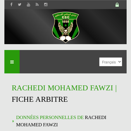
RACHEDI MOHAMED FAWZI |
FICHE ARBITRE
DONNÉES PERSONNELLES DE
RACHEDI
MOHAMED FAWZI