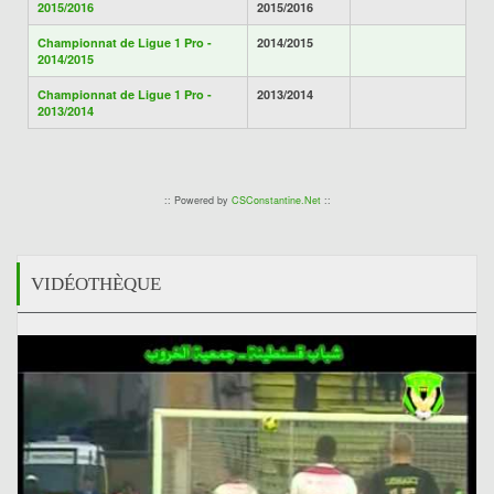
2015/2016
2015/2016
Championnat de Ligue 1 Pro -
2014/2015
2014/2015
Championnat de Ligue 1 Pro -
2013/2014
2013/2014
:: Powered by
CSConstantine.Net
::
VIDÉOTHÈQUE