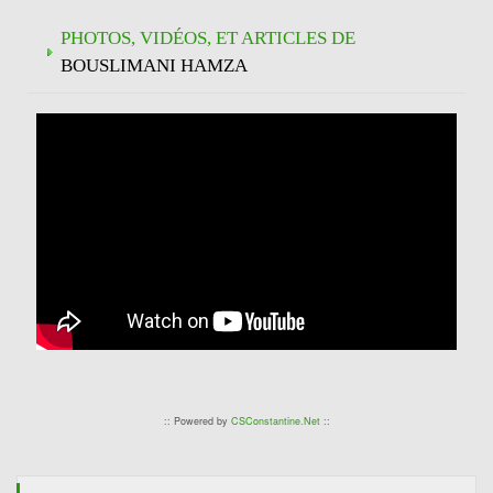
PHOTOS, VIDÉOS, ET ARTICLES DE
BOUSLIMANI HAMZA
:: Powered by
CSConstantine.Net
::