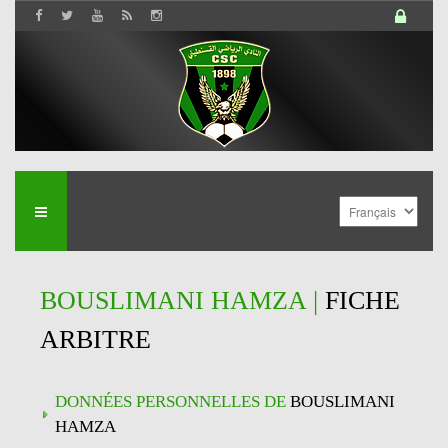
BOUSLIMANI HAMZA |
FICHE
ARBITRE
DONNÉES PERSONNELLES DE
BOUSLIMANI
HAMZA