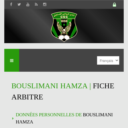
BOUSLIMANI HAMZA |
FICHE
ARBITRE
DONNÉES PERSONNELLES DE
BOUSLIMANI
HAMZA