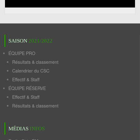
SAISON
2021/2022
ÉQUIPE PRO
Résultats & classement
Calendrier du CSC
Effectif & Staff
ÉQUIPE RÉSERVE
Effectif & Staff
Résultats & classement
MÉDIAS
INFOS