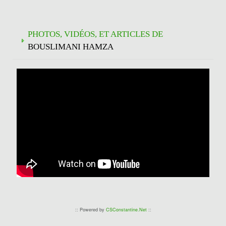
PHOTOS, VIDÉOS, ET ARTICLES DE
BOUSLIMANI HAMZA
:: Powered by
CSConstantine.Net
::