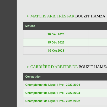
MATCHS ARBITRÉS PAR
BOUZIT HAMZA
Matchs
28 Déc 2023
15 Déc 2023
06 Oct 2023
CARRIÈRE D'ARBITRE DE
BOUZIT HAMZ
Compétition
Championnat de Ligue 1 Pro - 2023/2024
Championnat de Ligue 1 Pro - 2022/2023
Championnat de Ligue 1 Pro - 2021/2022