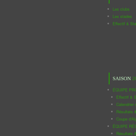
Les clubs
Les stades
Effectif & St
SAISON
2
ÉQUIPE PR
Effectif & S
Calendrier
Résultats 
Coupe d'Al
ÉQUIPE RÉ
Résultats 