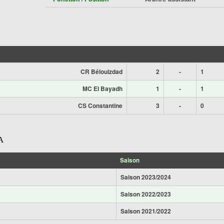
CR Bélouizdad
2
-
1
MC El Bayadh
1
-
1
CS Constantine
3
-
0
A
Saison
Saison 2023/2024
Saison 2022/2023
Saison 2021/2022