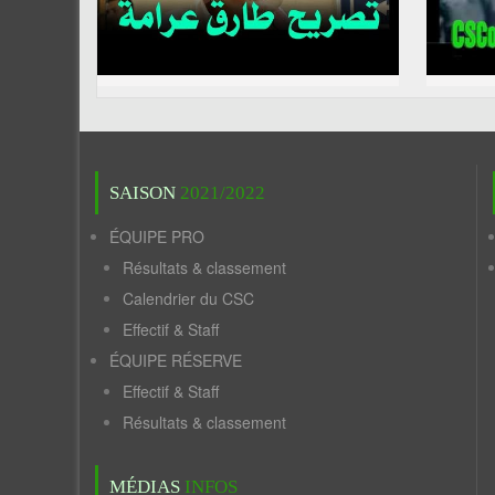
SAISON
2021/2022
ÉQUIPE PRO
Résultats & classement
Calendrier du CSC
Effectif & Staff
ÉQUIPE RÉSERVE
Effectif & Staff
Résultats & classement
MÉDIAS
INFOS