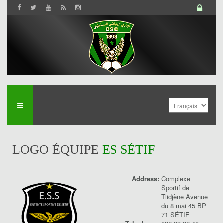
LOGO ÉQUIPE
ES SÉTIF
Address:
Complexe
Sportif de
History
Tlidjène Avenue
du 8 mai 45 BP
71 SÉTIF
Saison