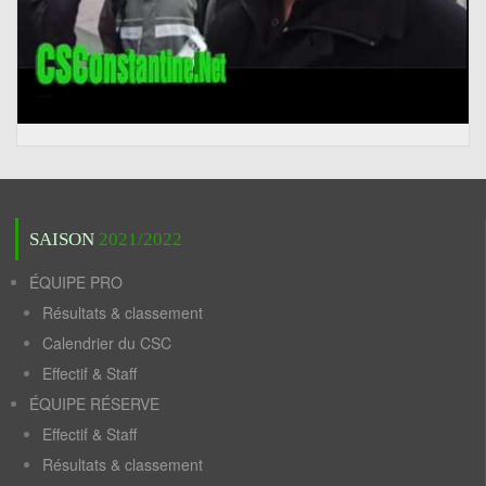
SAISON
2021/2022
ÉQUIPE PRO
Résultats & classement
Calendrier du CSC
Effectif & Staff
ÉQUIPE RÉSERVE
Effectif & Staff
Résultats & classement