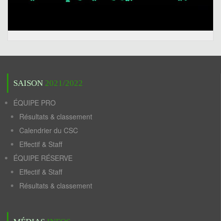
SAISON
2021/2022
ÉQUIPE PRO
Résultats & classement
Calendrier du CSC
Effectif & Staff
ÉQUIPE RÉSERVE
Effectif & Staff
Résultats & classement