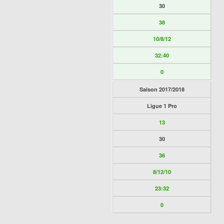
30
38
10/8/12
32:40
0
Saison 2017/2018
Ligue 1 Pro
13
30
36
8/12/10
23:32
0