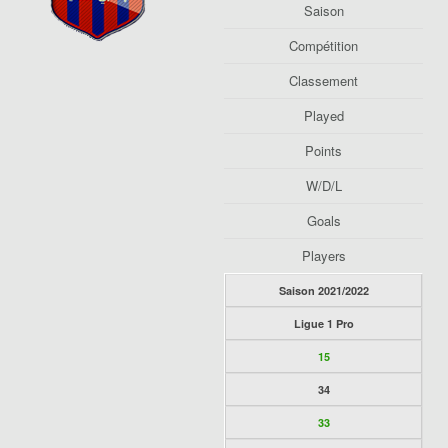
Saison
Compétition
Classement
Played
Points
W/D/L
Goals
Players
Saison 2021/2022
Ligue 1 Pro
15
34
33