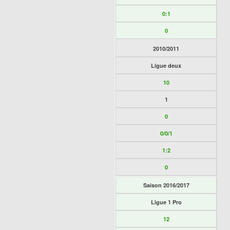
0:1
0
2010/2011
Ligue deux
10
1
0
0/0/1
1:2
0
Saison 2016/2017
Ligue 1 Pro
12