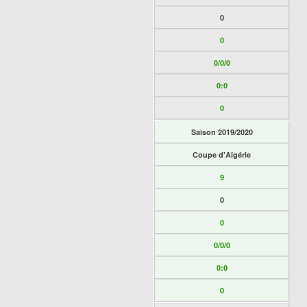
0
0
0/0/0
0:0
0
Saison 2019/2020
Coupe d'Algérie
9
0
0
0/0/0
0:0
0