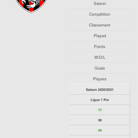
Saison
Compétition
Classement
Played
Points
W/D/L
Goals
Players
Saison 2020/2021
Ligue 1 Pro
17
38
44