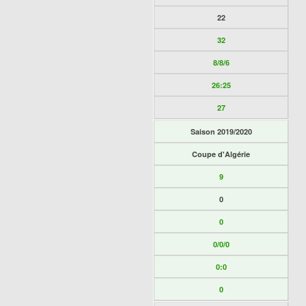
22
32
8/8/6
26:25
27
Saison 2019/2020
Coupe d'Algérie
9
0
0
0/0/0
0:0
0