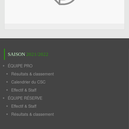
SAISON
2021/2022
ÉQUIPE PRO
Résultats & classement
Calendrier du CSC
Effectif & Staff
ÉQUIPE RÉSERVE
Effectif & Staff
Résultats & classement