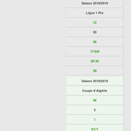
Saison 2018/2019
Ligue 1 Pro
12
30
36
7/15/8
20:30
29
Saison 2018/2019
Coupe d'Algérie
36
2
1
0/1/1