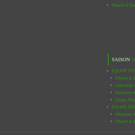
Effectif & St
SAISON
2
ÉQUIPE PR
Effectif & S
Calendrier
Résultats 
Coupe d'Al
ÉQUIPE RÉ
Résultats 
Effectif & S