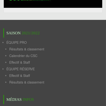
SAISON
2021/2022
ÉQUIPE PRO
Résultats & classement
Calendrier du CSC
Effectif & Staff
ÉQUIPE RÉSERVE
Effectif & Staff
Résultats & classement
MÉDIAS
INFOS