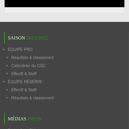
SAISON
2021/2022
ÉQUIPE PRO
Résultats & classement
Calendrier du CSC
Effectif & Staff
ÉQUIPE RÉSERVE
Effectif & Staff
Résultats & classement
MÉDIAS
INFOS