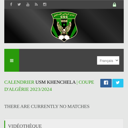
CALENDRIER
USM KHENCHELA
| COUPE
D'ALGÉRIE 2023/2024
THERE ARE CURRENTLY NO MATCHES
VIDÉOTHÈQUE