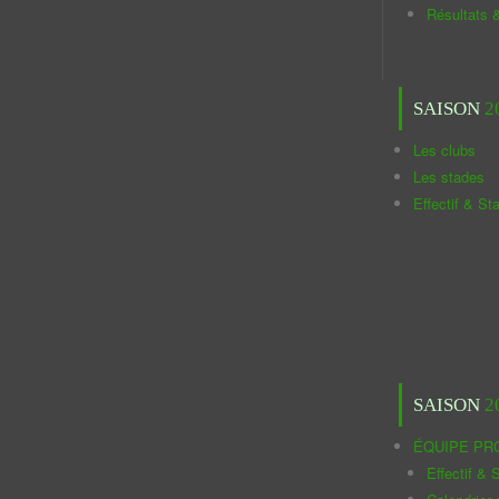
Résultats 
SAISON
2
Les clubs
Les stades
Effectif & St
SAISON
2
ÉQUIPE PR
Effectif & S