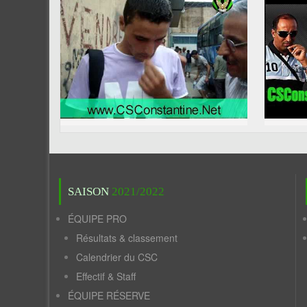
SAISON
2021/2022
ÉQUIPE PRO
Résultats & classement
Calendrier du CSC
Effectif & Staff
ÉQUIPE RÉSERVE