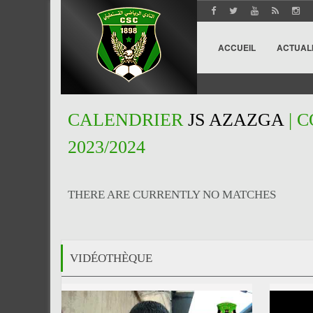
ACCUEIL
ACTUAL
CALENDRIER
JS AZAZGA
| 
2023/2024
THERE ARE CURRENTLY NO MATCHES
VIDÉOTHÈQUE