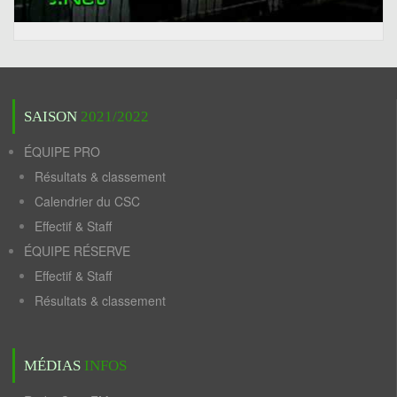
SAISON
2021/2022
ÉQUIPE PRO
Résultats & classement
Calendrier du CSC
Effectif & Staff
ÉQUIPE RÉSERVE
Effectif & Staff
Résultats & classement
MÉDIAS
INFOS